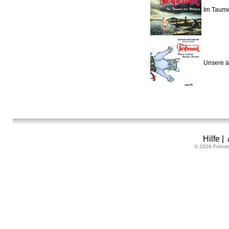
Im Taumel
Unsere ä
Hilfe
|
© 2026 Frühst