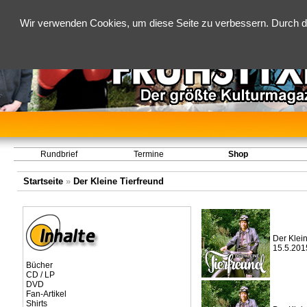
Wir verwenden Cookies, um diese Seite zu verbessern. Durch d
Rundbrief
Termine
Shop
Startseite
»
Der Kleine Tierfreund
Der Klein
15.5.201
Bücher
CD / LP
DVD
Fan-Artikel
Shirts