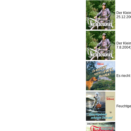
Der Klein
25.12.20
Der Klein
7.8.2004
Es riech
Feuchtge