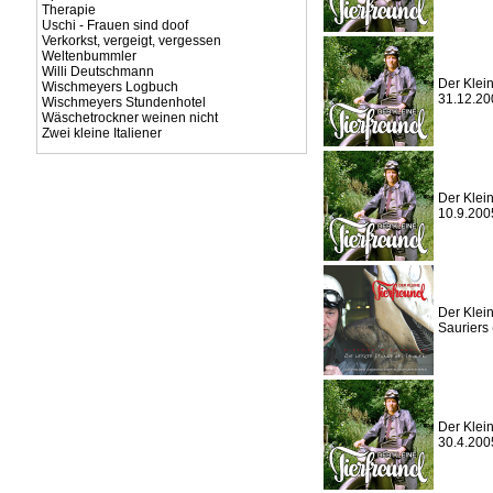
Therapie
Uschi - Frauen sind doof
Verkorkst, vergeigt, vergessen
Weltenbummler
Willi Deutschmann
Der Klein
Wischmeyers Logbuch
31.12.20
Wischmeyers Stundenhotel
Wäschetrockner weinen nicht
Zwei kleine Italiener
Der Klein
10.9.200
Der Klein
Sauriers 
Der Klein
30.4.200