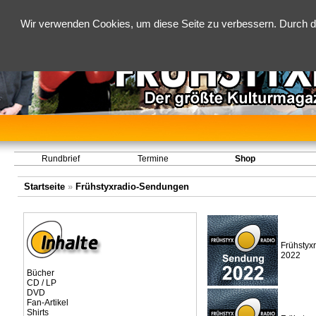
Wir verwenden Cookies, um diese Seite zu verbessern. Durch d
Rundbrief
Termine
Shop
Startseite
»
Frühstyxradio-Sendungen
Frühstyx
2022
Bücher
CD / LP
DVD
Fan-Artikel
Shirts