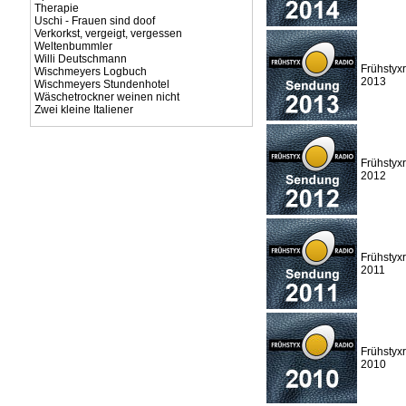
Therapie
Uschi - Frauen sind doof
Verkorkst, vergeigt, vergessen
Weltenbummler
Willi Deutschmann
Frühstyx
Wischmeyers Logbuch
2013
Wischmeyers Stundenhotel
Wäschetrockner weinen nicht
Zwei kleine Italiener
Frühstyx
2012
Frühstyx
2011
Frühstyx
2010