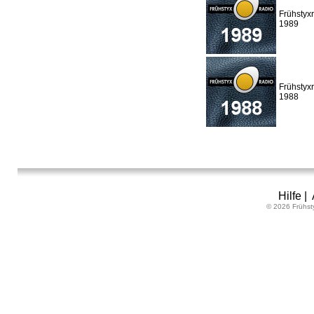
Frühstyx
1989
Frühstyx
1988
Hilfe
|
© 2026 Frühst