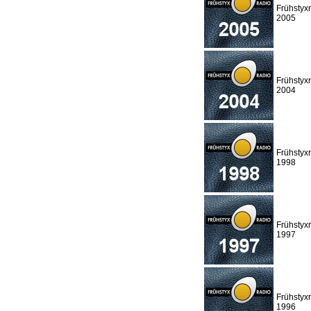
Frühstyx
2005
Frühstyx
2004
Frühstyx
1998
Frühstyx
1997
Frühstyx
1996