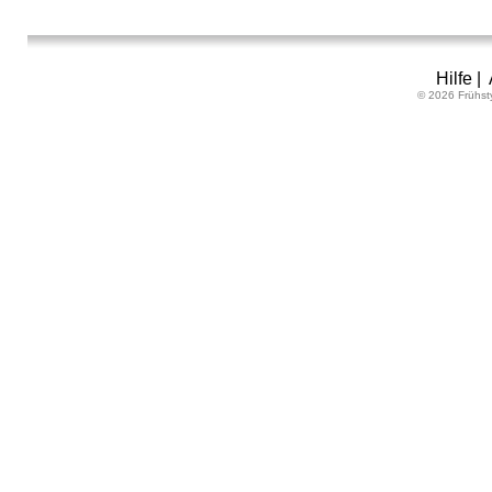
Hilfe
|
© 2026 Frühst