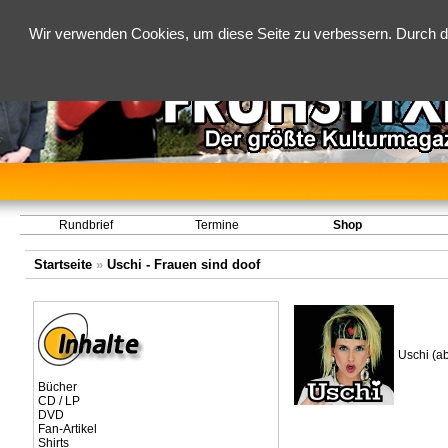
Wir verwenden Cookies, um diese Seite zu verbessern. Durch d
Rundbrief
Termine
Shop
Startseite
»
Uschi - Frauen sind doof
Uschi (a
Bücher
CD / LP
DVD
Fan-Artikel
Shirts