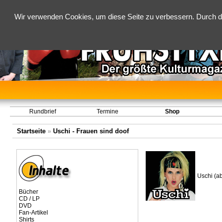
Wir verwenden Cookies, um diese Seite zu verbessern. Durch d
Rundbrief
Termine
Shop
Startseite
»
Uschi - Frauen sind doof
Uschi (a
Bücher
CD / LP
DVD
Fan-Artikel
Shirts