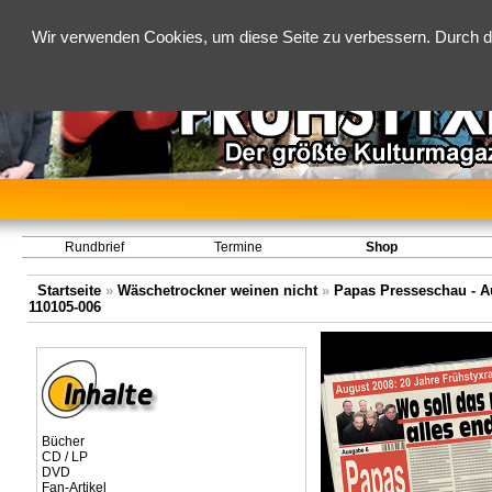
Wir verwenden Cookies, um diese Seite zu verbessern. Durch d
Rundbrief
Termine
Shop
Startseite
»
Wäschetrockner weinen nicht
»
Papas Presseschau - Au
110105-006
Bücher
CD / LP
DVD
Fan-Artikel