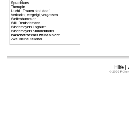
Sprachkurs
Therapie
Uschi - Frauen sind doof
Verkorkst, vergeigt, vergessen
Weltenbummler
Willi Deutschmann
Wischmeyers Logbuch
Wischmeyers Stundenhotel
Wäschetrockner weinen nicht
Zwei kleine Italiener
Hilfe
|
© 2026 Frühst