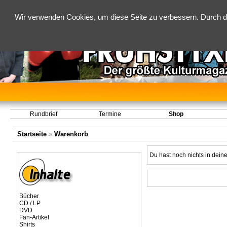
Wir verwenden Cookies, um diese Seite zu verbessern. Durch d
Rundbrief
Termine
Shop
Startseite
»
Warenkorb
Du hast noch nichts in dei
Bücher
CD / LP
DVD
Fan-Artikel
Shirts