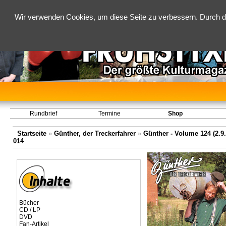
Wir verwenden Cookies, um diese Seite zu verbessern. Durch d
Rundbrief
Termine
Shop
Startseite
»
Günther, der Treckerfahrer
»
Günther - Volume 124 (2.9.
014
Bücher
CD / LP
DVD
Fan-Artikel