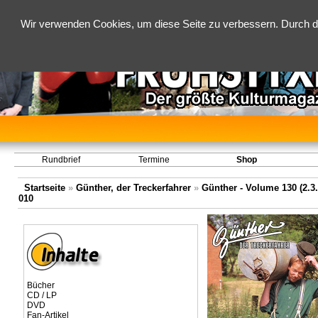
Wir verwenden Cookies, um diese Seite zu verbessern. Durch d
Rundbrief
Termine
Shop
Startseite
»
Günther, der Treckerfahrer
»
Günther - Volume 130 (2.3.
010
Bücher
CD / LP
DVD
Fan-Artikel