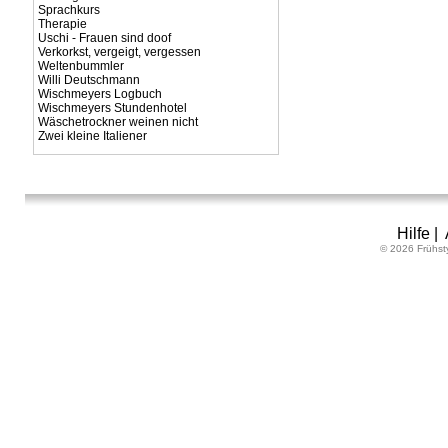
Sprachkurs
Therapie
Uschi - Frauen sind doof
Verkorkst, vergeigt, vergessen
Weltenbummler
Willi Deutschmann
Wischmeyers Logbuch
Wischmeyers Stundenhotel
Wäschetrockner weinen nicht
Zwei kleine Italiener
Hilfe
|
© 2026 Frühst