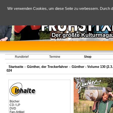
Wir verwenden Cookies, um diese Seite zu verbessern. Durch d
Rundbrief
Termine
Shop
Startseite
»
Günther, der Treckerfahrer
»
Günther - Volume 130 (2.3.
024
Bücher
CD / LP
DVD
Fan-Artikel