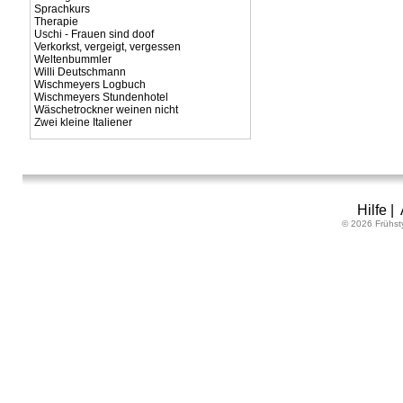
Sprachkurs
Therapie
Uschi - Frauen sind doof
Verkorkst, vergeigt, vergessen
Weltenbummler
Willi Deutschmann
Wischmeyers Logbuch
Wischmeyers Stundenhotel
Wäschetrockner weinen nicht
Zwei kleine Italiener
Hilfe
|
© 2026 Frühst