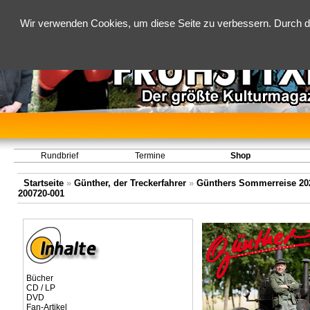
Wir verwenden Cookies, um diese Seite zu verbessern. Durch d
Rundbrief
Termine
Shop
Startseite
»
Günther, der Treckerfahrer
»
Günthers Sommerreise 2020
200720-001
Bücher
CD / LP
DVD
Fan-Artikel