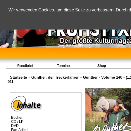
Wir verwenden Cookies, um diese Seite zu verbessern. Durch d
Rundbrief
Termine
Shop
Startseite
»
Günther, der Treckerfahrer
»
Günther - Volume 140 - (1.2
011
Bücher
CD / LP
DVD
Fan-Artikel