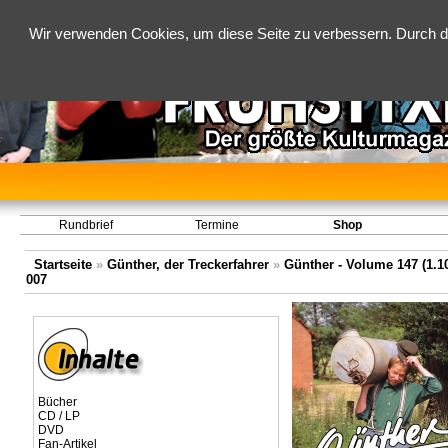
Wir verwenden Cookies, um diese Seite zu verbessern. Durch d
Rundbrief
Termine
Shop
Startseite
»
Günther, der Treckerfahrer
»
Günther - Volume 147 (1.10
007
Bücher
CD / LP
DVD
Fan-Artikel