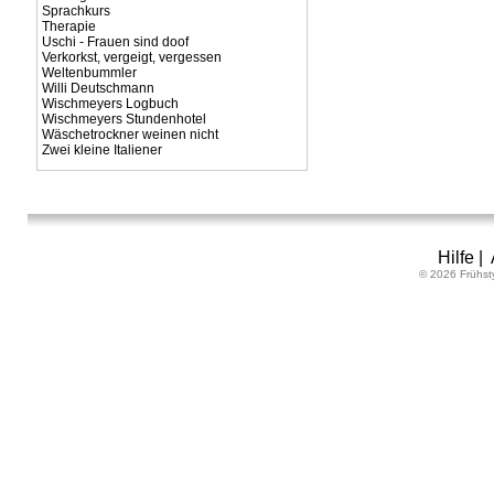
Sprachkurs
Therapie
Uschi - Frauen sind doof
Verkorkst, vergeigt, vergessen
Weltenbummler
Willi Deutschmann
Wischmeyers Logbuch
Wischmeyers Stundenhotel
Wäschetrockner weinen nicht
Zwei kleine Italiener
Hilfe
|
© 2026 Frühst