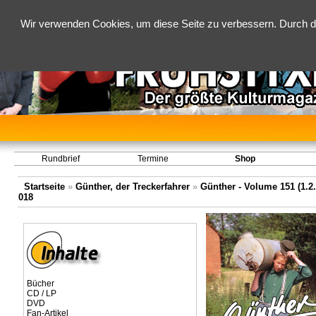
Wir verwenden Cookies, um diese Seite zu verbessern. Durch d
Rundbrief
Termine
Shop
Startseite
»
Günther, der Treckerfahrer
»
Günther - Volume 151 (1.2.
018
Bücher
CD / LP
DVD
Fan-Artikel