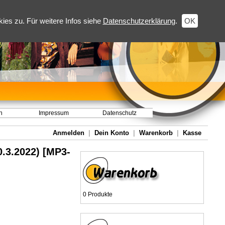
es zu. Für weitere Infos siehe
Datenschutzerklärung
.
OK
h
Impressum
Datenschutz
Anmelden
|
Dein Konto
|
Warenkorb
|
Kasse
0.3.2022) [MP3-
0 Produkte