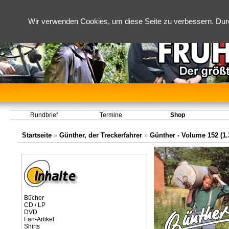
Wir verwenden Cookies, um diese Seite zu verbessern. Dur
Rundbrief
Termine
Shop
Startseite
»
Günther, der Treckerfahrer
»
Günther - Volume 152 (1.3
Bücher
CD / LP
DVD
Fan-Artikel
Shirts