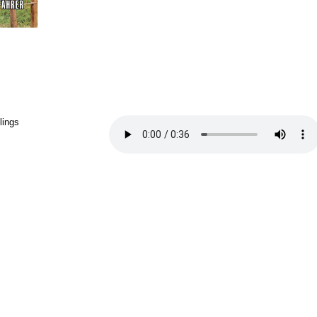
lings