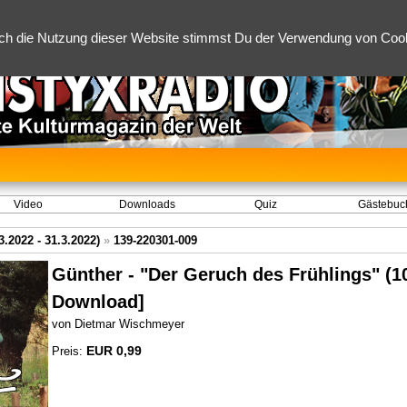
ch die Nutzung dieser Website stimmst Du der Verwendung von Cooki
Video
Downloads
Quiz
Gästebuc
.2022 - 31.3.2022)
»
139-220301-009
Günther - "Der Geruch des Frühlings" (1
Download]
von Dietmar Wischmeyer
EUR 0,99
Preis: