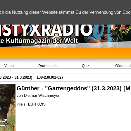
ch die Nutzung dieser Website stimmst Du der Verwendung von Cooki
Video
Downloads
Quiz
Gästebuc
.2023 - 31.3.2023)
»
139-230301-027
Günther - "Gartengedöns" (31.3.2023) [
von Dietmar Wischmeyer
EUR 0,99
Preis: