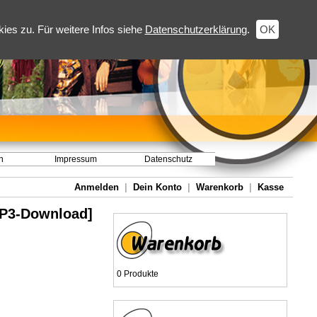
es zu. Für weitere Infos siehe
Datenschutzerklärung
.
OK
h
Impressum
Datenschutz
Anmelden
|
Dein Konto
|
Warenkorb
|
Kasse
MP3-Download]
0 Produkte