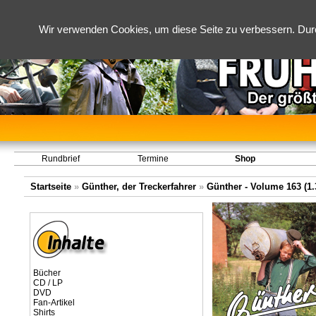
Wir verwenden Cookies, um diese Seite zu verbessern. Dur
Rundbrief
Termine
Shop
Startseite
»
Günther, der Treckerfahrer
»
Günther - Volume 163 (1.3
Bücher
CD / LP
DVD
Fan-Artikel
Shirts