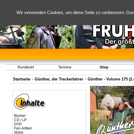
Wir verwenden Cookies, um diese Seite zu verbessern. Dur
Rundbrief
Termine
Shop
Startseite
»
Günther, der Treckerfahrer
»
Günther - Volume 175 (2.4
Bücher
CD / LP
DVD
Fan-Artikel
Shirts