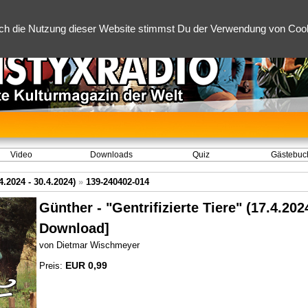
ch die Nutzung dieser Website stimmst Du der Verwendung von Cooki
Video
Downloads
Quiz
Gästebuc
.2024 - 30.4.2024)
»
139-240402-014
Günther - "Gentrifizierte Tiere" (17.4.202
Download]
von Dietmar Wischmeyer
EUR 0,99
Preis: