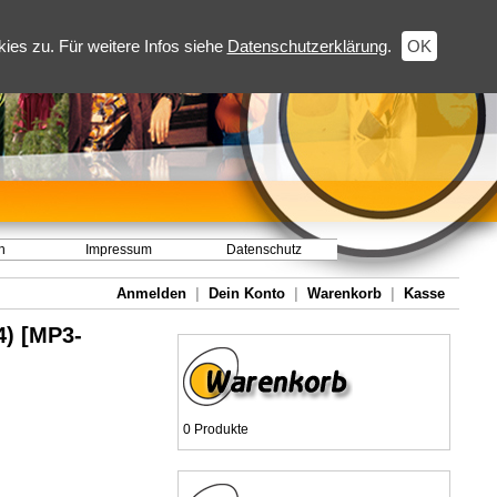
es zu. Für weitere Infos siehe
Datenschutzerklärung
.
OK
h
Impressum
Datenschutz
Anmelden
|
Dein Konto
|
Warenkorb
|
Kasse
4) [MP3-
0 Produkte