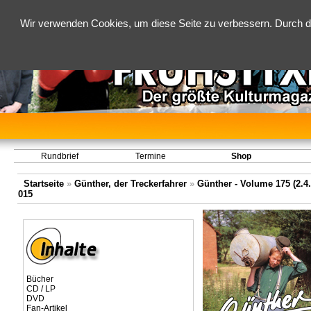
Wir verwenden Cookies, um diese Seite zu verbessern. Durch d
Rundbrief
Termine
Shop
Startseite
»
Günther, der Treckerfahrer
»
Günther - Volume 175 (2.4.
015
Bücher
CD / LP
DVD
Fan-Artikel