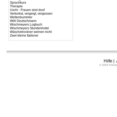
Sprachkurs
Therapie
Uschi - Frauen sind doof
Verkorkst, vergeigt, vergessen
Weltenbummler
Willi Deutschmann
Wischmeyers Logbuch
Wischmeyers Stundenhotel
Wäschetrockner weinen nicht
Zwei kleine Italiener
Hilfe
|
© 2026 Frühst