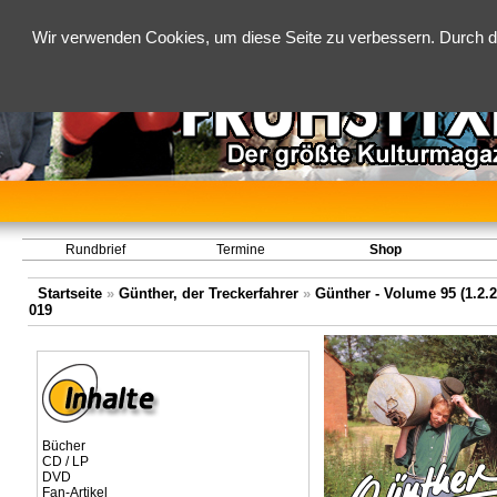
Wir verwenden Cookies, um diese Seite zu verbessern. Durch d
Rundbrief
Termine
Shop
Startseite
»
Günther, der Treckerfahrer
»
Günther - Volume 95 (1.2.2
019
Bücher
CD / LP
DVD
Fan-Artikel